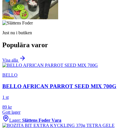
Just nu i butiken
Populära varor
Visa alla
BELLO
BELLO AFRICAN PARROT SEED MIX 700G
1 st
89
kr
Gott lager
Lager:
Slättens Foder Vara