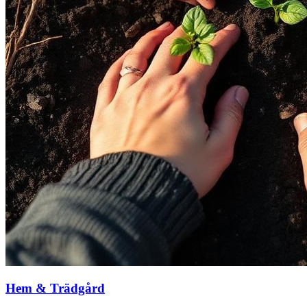
Hem & Trädgård