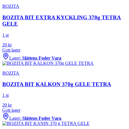
BOZITA
BOZITA BIT EXTRA KYCKLING 370g TETRA
GELE
1 st
20
kr
Gott lager
Lager:
Slättens Foder Vara
BOZITA
BOZITA BIT KALKON 370g GELE TETRA
1 st
20
kr
Gott lager
Lager:
Slättens Foder Vara