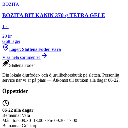
BOZITA
BOZITA BIT KANIN 370 g TETRA GELE
1 st
20
kr
Gott lager
Lager:
Slättens Foder Vara
Visa hela sortimentet
Slättens Foder
Din lokala djurfoder- och djurtillbehörsbutik på slätten. Personlig
service när vi är på plats — Åtkomst till butiken alla dagar 06-22.
Öppettider
06-22 alla dagar
Bemannat Vara
Mån–tors 09.30–18.00 · Fre 09.30–17.00
Bemannat Grästorp