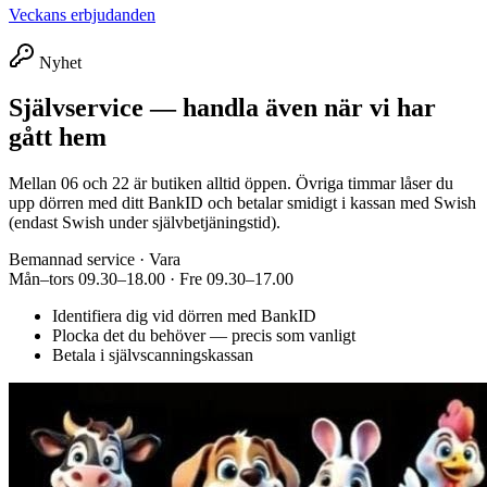
Veckans erbjudanden
Nyhet
Självservice — handla även när vi har
gått hem
Mellan 06 och 22 är butiken alltid öppen. Övriga timmar låser du
upp dörren med ditt BankID och betalar smidigt i kassan med Swish
(endast Swish under självbetjäningstid).
Bemannad service · Vara
Mån–tors 09.30–18.00 · Fre 09.30–17.00
Identifiera dig vid dörren med BankID
Plocka det du behöver — precis som vanligt
Betala i självscanningskassan