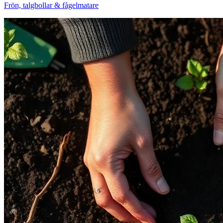
Frön, talgbollar & fågelmatare