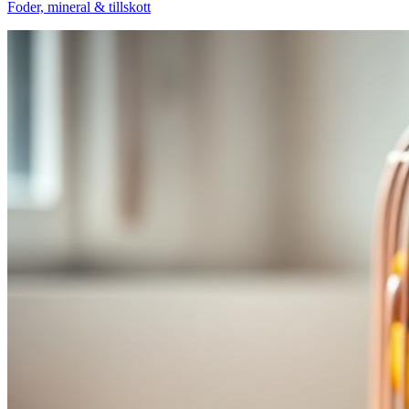
Foder, mineral & tillskott