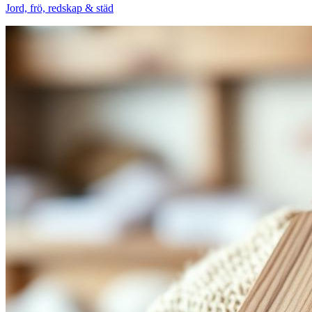
Jord, frö, redskap & städ