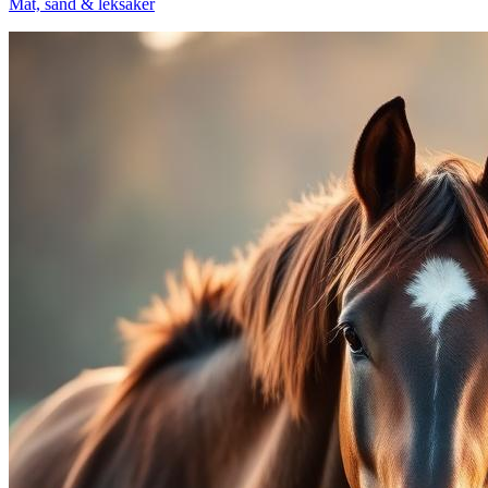
Mat, sand & leksaker