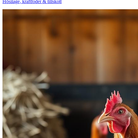
Hösilage, kraftfoder & tillskott