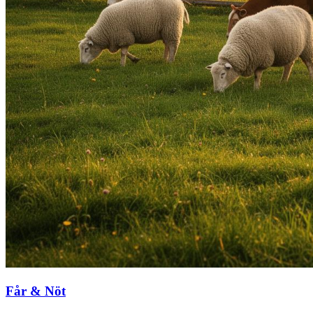
Får & Nöt