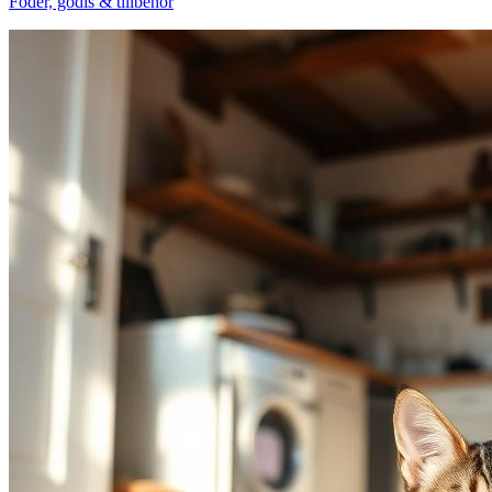
Foder, godis & tillbehör