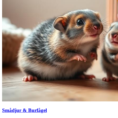
Smådjur & Burfågel