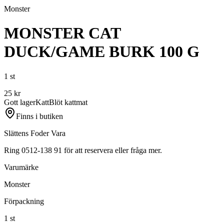
Monster
MONSTER CAT
DUCK/GAME BURK 100 G
1 st
25
kr
Gott lager
Katt
Blöt kattmat
Finns i butiken
Slättens Foder Vara
Ring 0512-138 91 för att reservera eller fråga mer.
Varumärke
Monster
Förpackning
1 st