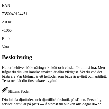
EAN
7350040124451
Art.nr
v1065
Butik
Vara
Beskrivning
Katter behöver både näringsrikt kött och vätska för att må bra. Men
frågar du din katt kanske smaken är allra viktigast. Vet du vad det
bästa är? Vår blötmat är ett helfoder som både är nyttigt och aptitligt.
Testa och låt din finsmakare avgöra!
Slättens Foder
Din lokala djurfoder- och djurtillbehörsbutik på slätten. Personlig
service när vi är på plats — Åtkomst till butiken alla dagar 06-22.