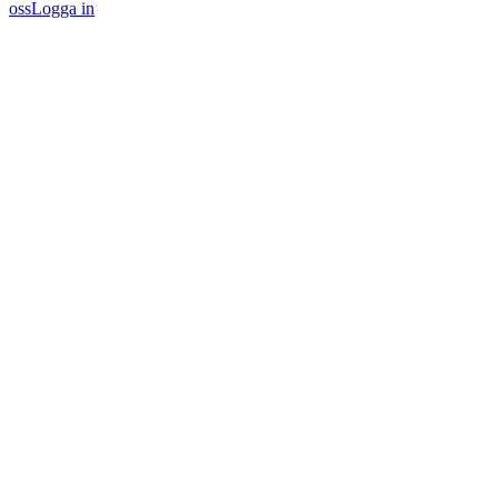
oss
Logga in