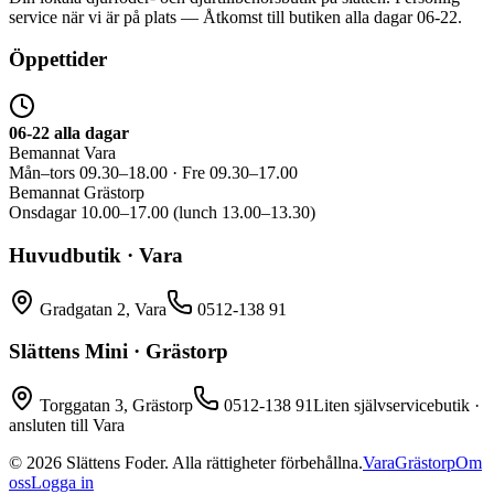
service när vi är på plats — Åtkomst till butiken alla dagar 06-22.
Öppettider
06-22 alla dagar
Bemannat Vara
Mån–tors 09.30–18.00 · Fre 09.30–17.00
Bemannat Grästorp
Onsdagar 10.00–17.00 (lunch 13.00–13.30)
Huvudbutik · Vara
Gradgatan 2, Vara
0512-138 91
Slättens Mini · Grästorp
Torggatan 3, Grästorp
0512-138 91
Liten självservicebutik ·
ansluten till Vara
©
2026
Slättens Foder. Alla rättigheter förbehållna.
Vara
Grästorp
Om
oss
Logga in