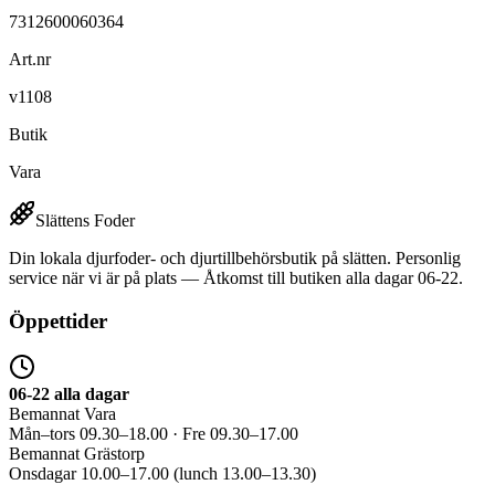
7312600060364
Art.nr
v1108
Butik
Vara
Slättens Foder
Din lokala djurfoder- och djurtillbehörsbutik på slätten. Personlig
service när vi är på plats — Åtkomst till butiken alla dagar 06-22.
Öppettider
06-22 alla dagar
Bemannat Vara
Mån–tors 09.30–18.00 · Fre 09.30–17.00
Bemannat Grästorp
Onsdagar 10.00–17.00 (lunch 13.00–13.30)