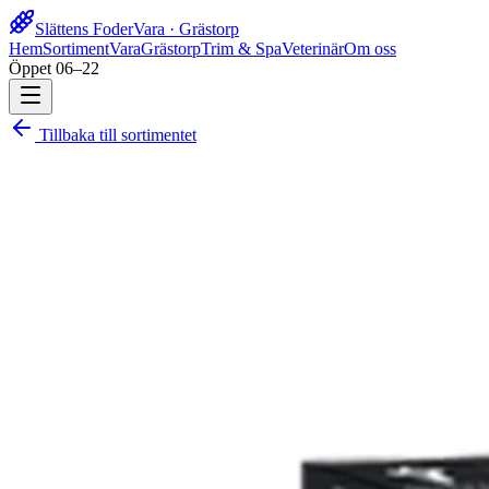
Slättens Foder
Vara · Grästorp
Hem
Sortiment
Vara
Grästorp
Trim & Spa
Veterinär
Om oss
Öppet 06–22
Tillbaka till sortimentet