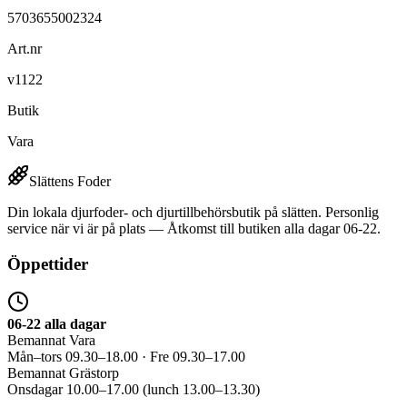
5703655002324
Art.nr
v1122
Butik
Vara
Slättens Foder
Din lokala djurfoder- och djurtillbehörsbutik på slätten. Personlig
service när vi är på plats — Åtkomst till butiken alla dagar 06-22.
Öppettider
06-22 alla dagar
Bemannat Vara
Mån–tors 09.30–18.00 · Fre 09.30–17.00
Bemannat Grästorp
Onsdagar 10.00–17.00 (lunch 13.00–13.30)