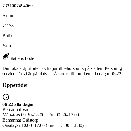
7331007494060
Art.nr
v1138
Butik
Vara
Slättens Foder
Din lokala djurfoder- och djurtillbehörsbutik på slätten. Personlig
service när vi är på plats — Åtkomst till butiken alla dagar 06-22.
Öppettider
06-22 alla dagar
Bemannat Vara
Mån–tors 09.30–18.00 · Fre 09.30–17.00
Bemannat Grästorp
Onsdagar 10.00–17.00 (lunch 13.00–13.30)