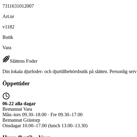
7311631012007
Art.nr
v1182
Butik
Vara
Slättens Foder
Din lokala djurfoder- och djurtillbehörsbutik på slätten. Personlig serv
Öppettider
06-22 alla dagar
Bemannat Vara
Mån–tors 09.30–18.00 · Fre 09.30–17.00
Bemannat Grästorp
Onsdagar 10.00–17.00 (lunch 13.00–13.30)