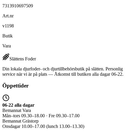
7313910697509
Art.nr
v1198
Butik
Vara
Slättens Foder
Din lokala djurfoder- och djurtillbehörsbutik på slätten. Personlig
service när vi är på plats — Åtkomst till butiken alla dagar 06-22.
Öppettider
06-22 alla dagar
Bemannat Vara
Mån–tors 09.30–18.00 · Fre 09.30–17.00
Bemannat Grästorp
Onsdagar 10.00–17.00 (lunch 13.00–13.30)