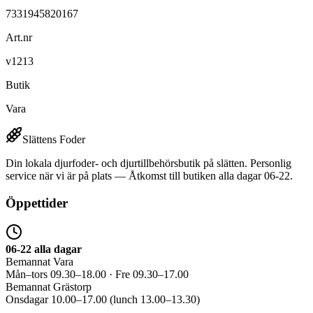
7331945820167
Art.nr
v1213
Butik
Vara
Slättens Foder
Din lokala djurfoder- och djurtillbehörsbutik på slätten. Personlig
service när vi är på plats — Åtkomst till butiken alla dagar 06-22.
Öppettider
06-22 alla dagar
Bemannat Vara
Mån–tors 09.30–18.00 · Fre 09.30–17.00
Bemannat Grästorp
Onsdagar 10.00–17.00 (lunch 13.00–13.30)