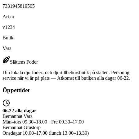
7331945819505
Art.nr
v1234
Butik
Vara
Slättens Foder
Din lokala djurfoder- och djurtillbehörsbutik på slätten. Personlig
service när vi är på plats — Åtkomst till butiken alla dagar 06-22.
Öppettider
06-22 alla dagar
Bemannat Vara
Mån–tors 09.30–18.00 · Fre 09.30–17.00
Bemannat Grästorp
Onsdagar 10.00–17.00 (lunch 13.00–13.30)