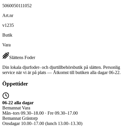
5060050111052
Art.nr
v1235
Butik
Vara
Slättens Foder
Din lokala djurfoder- och djurtillbehörsbutik på slätten. Personlig
service när vi är på plats — Åtkomst till butiken alla dagar 06-22.
Öppettider
06-22 alla dagar
Bemannat Vara
Mån–tors 09.30–18.00 · Fre 09.30–17.00
Bemannat Grästorp
Onsdagar 10.00–17.00 (lunch 13.00–13.30)