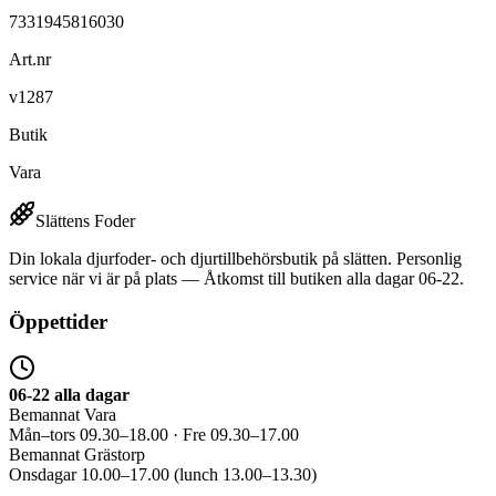
7331945816030
Art.nr
v1287
Butik
Vara
Slättens Foder
Din lokala djurfoder- och djurtillbehörsbutik på slätten. Personlig
service när vi är på plats — Åtkomst till butiken alla dagar 06-22.
Öppettider
06-22 alla dagar
Bemannat Vara
Mån–tors 09.30–18.00 · Fre 09.30–17.00
Bemannat Grästorp
Onsdagar 10.00–17.00 (lunch 13.00–13.30)