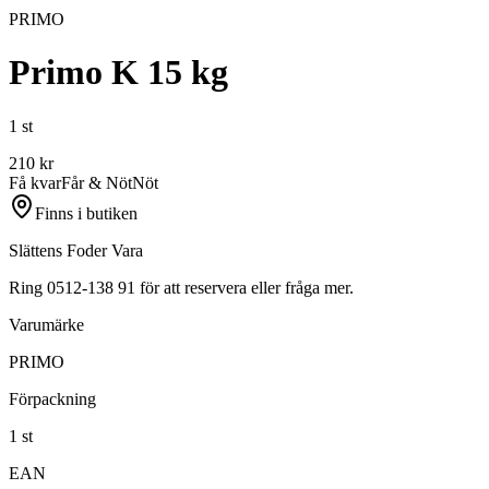
PRIMO
Primo K 15 kg
1 st
210
kr
Få kvar
Får & Nöt
Nöt
Finns i butiken
Slättens Foder Vara
Ring 0512-138 91 för att reservera eller fråga mer.
Varumärke
PRIMO
Förpackning
1 st
EAN