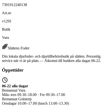
7391912240138
Art.nr
v1291
Butik
Vara
Slättens Foder
Din lokala djurfoder- och djurtillbehörsbutik på slätten. Personlig
service när vi är på plats — Åtkomst till butiken alla dagar 06-22.
Öppettider
06-22 alla dagar
Bemannat Vara
Mån–tors 09.30–18.00 · Fre 09.30–17.00
Bemannat Grästorp
Onsdagar 10.00–17.00 (lunch 13.00–13.30)