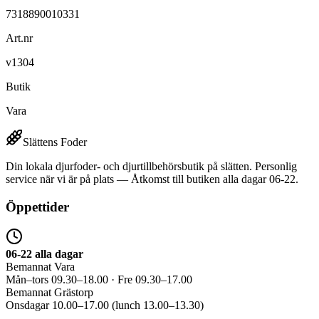
7318890010331
Art.nr
v1304
Butik
Vara
Slättens Foder
Din lokala djurfoder- och djurtillbehörsbutik på slätten. Personlig
service när vi är på plats — Åtkomst till butiken alla dagar 06-22.
Öppettider
06-22 alla dagar
Bemannat Vara
Mån–tors 09.30–18.00 · Fre 09.30–17.00
Bemannat Grästorp
Onsdagar 10.00–17.00 (lunch 13.00–13.30)