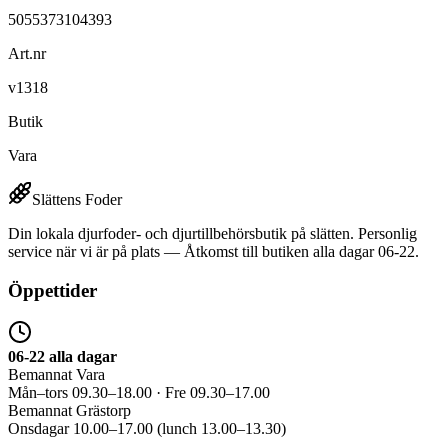
5055373104393
Art.nr
v1318
Butik
Vara
Slättens Foder
Din lokala djurfoder- och djurtillbehörsbutik på slätten. Personlig
service när vi är på plats — Åtkomst till butiken alla dagar 06-22.
Öppettider
06-22 alla dagar
Bemannat Vara
Mån–tors 09.30–18.00 · Fre 09.30–17.00
Bemannat Grästorp
Onsdagar 10.00–17.00 (lunch 13.00–13.30)