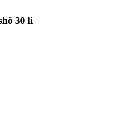
hö 30 li