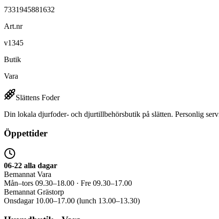
7331945881632
Art.nr
v1345
Butik
Vara
Slättens Foder
Din lokala djurfoder- och djurtillbehörsbutik på slätten. Personlig serv
Öppettider
06-22 alla dagar
Bemannat Vara
Mån–tors 09.30–18.00 · Fre 09.30–17.00
Bemannat Grästorp
Onsdagar 10.00–17.00 (lunch 13.00–13.30)