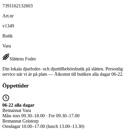
7391162132603
Art.nr
v1349
Butik
Vara
Slättens Foder
Din lokala djurfoder- och djurtillbehörsbutik på slätten. Personlig
service när vi är på plats — Åtkomst till butiken alla dagar 06-22.
Öppettider
06-22 alla dagar
Bemannat Vara
Mån–tors 09.30–18.00 · Fre 09.30–17.00
Bemannat Grästorp
Onsdagar 10.00–17.00 (lunch 13.00–13.30)