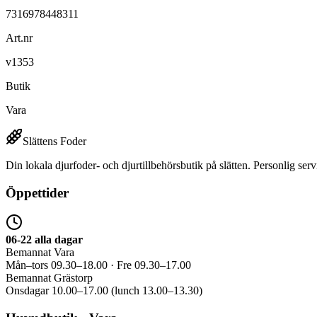
7316978448311
Art.nr
v1353
Butik
Vara
Slättens Foder
Din lokala djurfoder- och djurtillbehörsbutik på slätten. Personlig serv
Öppettider
06-22 alla dagar
Bemannat Vara
Mån–tors 09.30–18.00 · Fre 09.30–17.00
Bemannat Grästorp
Onsdagar 10.00–17.00 (lunch 13.00–13.30)