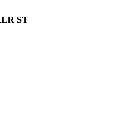
LR ST