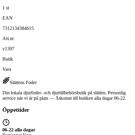
1 st
EAN
7312134384615
Art.nr
v1397
Butik
Vara
Slättens Foder
Din lokala djurfoder- och djurtillbehörsbutik på slätten. Personlig
service när vi är på plats — Åtkomst till butiken alla dagar 06-22.
Öppettider
06-22 alla dagar