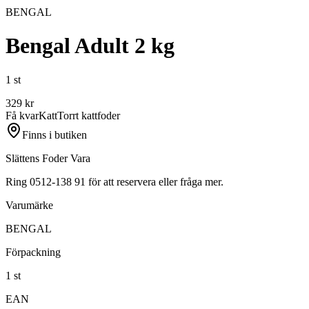
BENGAL
Bengal Adult 2 kg
1 st
329
kr
Få kvar
Katt
Torrt kattfoder
Finns i butiken
Slättens Foder Vara
Ring 0512-138 91 för att reservera eller fråga mer.
Varumärke
BENGAL
Förpackning
1 st
EAN