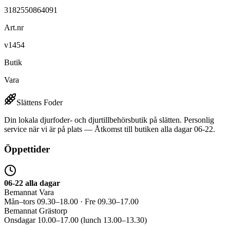
3182550864091
Art.nr
v1454
Butik
Vara
Slättens Foder
Din lokala djurfoder- och djurtillbehörsbutik på slätten. Personlig
service när vi är på plats — Åtkomst till butiken alla dagar 06-22.
Öppettider
06-22 alla dagar
Bemannat Vara
Mån–tors 09.30–18.00 · Fre 09.30–17.00
Bemannat Grästorp
Onsdagar 10.00–17.00 (lunch 13.00–13.30)