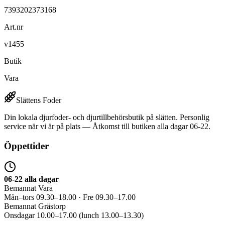
7393202373168
Art.nr
v1455
Butik
Vara
Slättens Foder
Din lokala djurfoder- och djurtillbehörsbutik på slätten. Personlig
service när vi är på plats — Åtkomst till butiken alla dagar 06-22.
Öppettider
06-22 alla dagar
Bemannat Vara
Mån–tors 09.30–18.00 · Fre 09.30–17.00
Bemannat Grästorp
Onsdagar 10.00–17.00 (lunch 13.00–13.30)