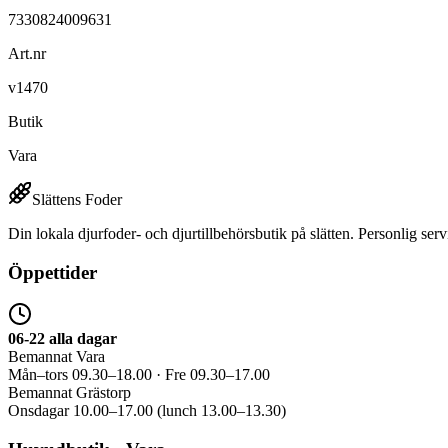
7330824009631
Art.nr
v1470
Butik
Vara
Slättens Foder
Din lokala djurfoder- och djurtillbehörsbutik på slätten. Personlig serv
Öppettider
06-22 alla dagar
Bemannat Vara
Mån–tors 09.30–18.00 · Fre 09.30–17.00
Bemannat Grästorp
Onsdagar 10.00–17.00 (lunch 13.00–13.30)