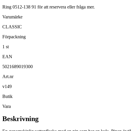
Ring 0512-138 91 för att reservera eller fråga mer.
Varumärke
CLASSIC
Förpackning
1 st
EAN
5021689019300
Art.nr
v149
Butik
Vara
Beskrivning