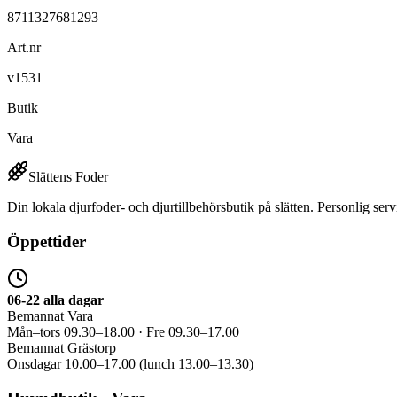
8711327681293
Art.nr
v1531
Butik
Vara
Slättens Foder
Din lokala djurfoder- och djurtillbehörsbutik på slätten. Personlig serv
Öppettider
06-22 alla dagar
Bemannat Vara
Mån–tors 09.30–18.00 · Fre 09.30–17.00
Bemannat Grästorp
Onsdagar 10.00–17.00 (lunch 13.00–13.30)