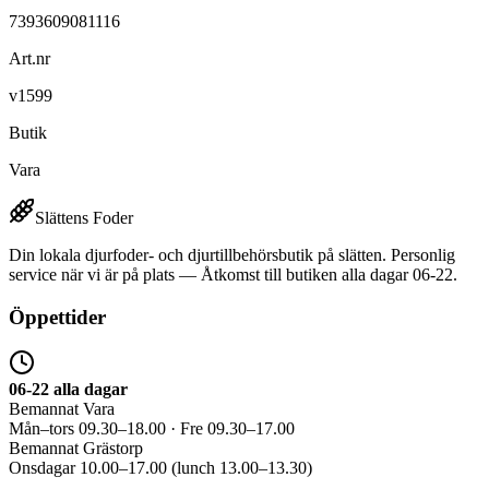
7393609081116
Art.nr
v1599
Butik
Vara
Slättens Foder
Din lokala djurfoder- och djurtillbehörsbutik på slätten. Personlig
service när vi är på plats — Åtkomst till butiken alla dagar 06-22.
Öppettider
06-22 alla dagar
Bemannat Vara
Mån–tors 09.30–18.00 · Fre 09.30–17.00
Bemannat Grästorp
Onsdagar 10.00–17.00 (lunch 13.00–13.30)