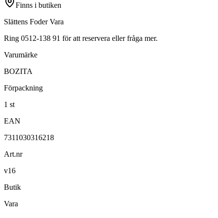
Finns i butiken
Slättens Foder Vara
Ring 0512-138 91 för att reservera eller fråga mer.
Varumärke
BOZITA
Förpackning
1 st
EAN
7311030316218
Art.nr
v16
Butik
Vara