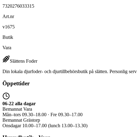
7320276033315
Art.nr
v1675
Butik
Vara
Slättens Foder
Din lokala djurfoder- och djurtillbehörsbutik på slätten. Personlig serv
Öppettider
06-22 alla dagar
Bemannat Vara
Mån–tors 09.30–18.00 · Fre 09.30–17.00
Bemannat Grästorp
Onsdagar 10.00–17.00 (lunch 13.00–13.30)