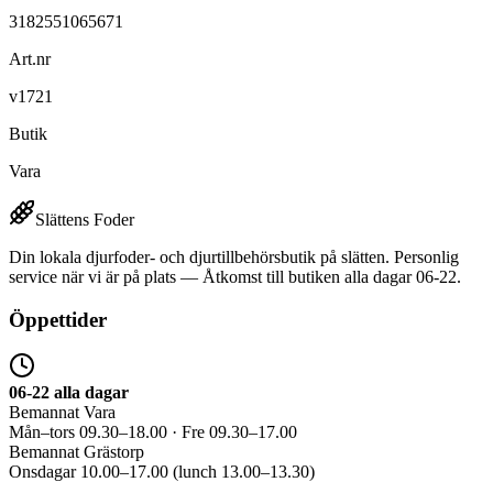
3182551065671
Art.nr
v1721
Butik
Vara
Slättens Foder
Din lokala djurfoder- och djurtillbehörsbutik på slätten. Personlig
service när vi är på plats — Åtkomst till butiken alla dagar 06-22.
Öppettider
06-22 alla dagar
Bemannat Vara
Mån–tors 09.30–18.00 · Fre 09.30–17.00
Bemannat Grästorp
Onsdagar 10.00–17.00 (lunch 13.00–13.30)