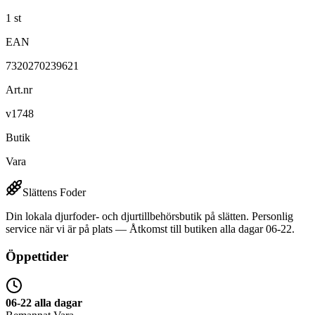
1 st
EAN
7320270239621
Art.nr
v1748
Butik
Vara
Slättens Foder
Din lokala djurfoder- och djurtillbehörsbutik på slätten. Personlig
service när vi är på plats — Åtkomst till butiken alla dagar 06-22.
Öppettider
06-22 alla dagar