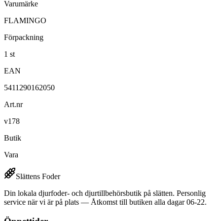
Varumärke
FLAMINGO
Förpackning
1 st
EAN
5411290162050
Art.nr
v178
Butik
Vara
Slättens Foder
Din lokala djurfoder- och djurtillbehörsbutik på slätten. Personlig
service när vi är på plats — Åtkomst till butiken alla dagar 06-22.