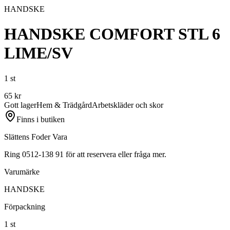
HANDSKE
HANDSKE COMFORT STL 6
LIME/SV
1 st
65
kr
Gott lager
Hem & Trädgård
Arbetskläder och skor
Finns i butiken
Slättens Foder Vara
Ring 0512-138 91 för att reservera eller fråga mer.
Varumärke
HANDSKE
Förpackning
1 st