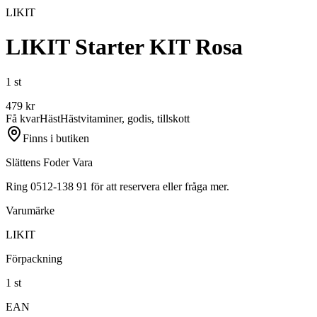
LIKIT
LIKIT Starter KIT Rosa
1 st
479
kr
Få kvar
Häst
Hästvitaminer, godis, tillskott
Finns i butiken
Slättens Foder Vara
Ring 0512-138 91 för att reservera eller fråga mer.
Varumärke
LIKIT
Förpackning
1 st
EAN