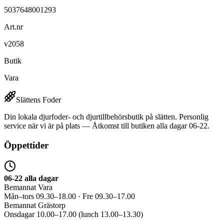
5037648001293
Art.nr
v2058
Butik
Vara
Slättens Foder
Din lokala djurfoder- och djurtillbehörsbutik på slätten. Personlig
service när vi är på plats — Åtkomst till butiken alla dagar 06-22.
Öppettider
06-22 alla dagar
Bemannat Vara
Mån–tors 09.30–18.00 · Fre 09.30–17.00
Bemannat Grästorp
Onsdagar 10.00–17.00 (lunch 13.00–13.30)