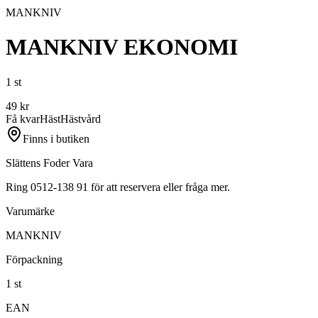
MANKNIV
MANKNIV EKONOMI
1 st
49
kr
Få kvar
Häst
Hästvård
Finns i butiken
Slättens Foder Vara
Ring 0512-138 91 för att reservera eller fråga mer.
Varumärke
MANKNIV
Förpackning
1 st
EAN