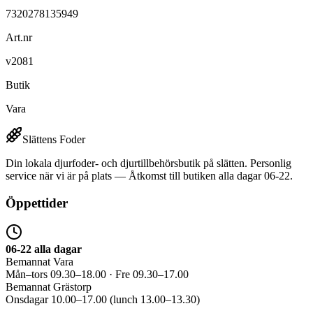
7320278135949
Art.nr
v2081
Butik
Vara
Slättens Foder
Din lokala djurfoder- och djurtillbehörsbutik på slätten. Personlig
service när vi är på plats — Åtkomst till butiken alla dagar 06-22.
Öppettider
06-22 alla dagar
Bemannat Vara
Mån–tors 09.30–18.00 · Fre 09.30–17.00
Bemannat Grästorp
Onsdagar 10.00–17.00 (lunch 13.00–13.30)