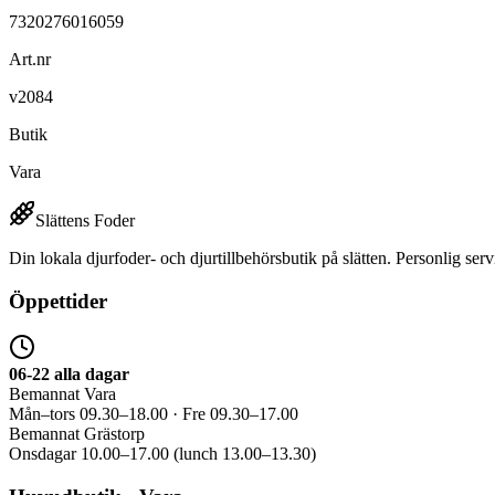
7320276016059
Art.nr
v2084
Butik
Vara
Slättens Foder
Din lokala djurfoder- och djurtillbehörsbutik på slätten. Personlig serv
Öppettider
06-22 alla dagar
Bemannat Vara
Mån–tors 09.30–18.00 · Fre 09.30–17.00
Bemannat Grästorp
Onsdagar 10.00–17.00 (lunch 13.00–13.30)