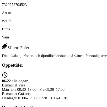
7320272704523
Art.nr
v2105
Butik
Vara
Slättens Foder
Din lokala djurfoder- och djurtillbehörsbutik på slätten. Personlig serv
Öppettider
06-22 alla dagar
Bemannat Vara
Mån–tors 09.30–18.00 · Fre 09.30–17.00
Bemannat Grästorp
Onsdagar 10.00–17.00 (lunch 13.00–13.30)