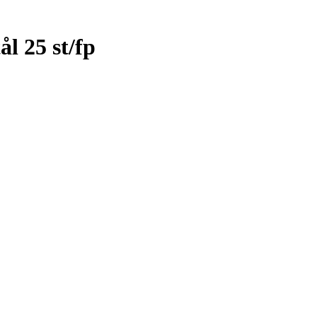
ål 25 st/fp