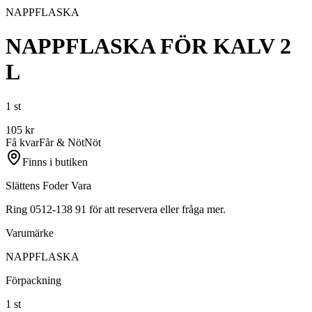
NAPPFLASKA
NAPPFLASKA FÖR KALV 2
L
1 st
105
kr
Få kvar
Får & Nöt
Nöt
Finns i butiken
Slättens Foder Vara
Ring 0512-138 91 för att reservera eller fråga mer.
Varumärke
NAPPFLASKA
Förpackning
1 st