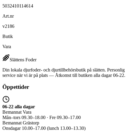
5032410114614
Art.nr
v2186
Butik
Vara
Slättens Foder
Din lokala djurfoder- och djurtillbehörsbutik på slätten. Personlig
service när vi är på plats — Åtkomst till butiken alla dagar 06-22.
Öppettider
06-22 alla dagar
Bemannat Vara
Mån–tors 09.30–18.00 · Fre 09.30–17.00
Bemannat Grästorp
Onsdagar 10.00–17.00 (lunch 13.00–13.30)