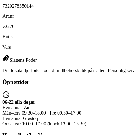
7320278350144
Art.nr
v2270
Butik
Vara
Slättens Foder
Din lokala djurfoder- och djurtillbehörsbutik på slätten. Personlig serv
Öppettider
06-22 alla dagar
Bemannat Vara
Mån–tors 09.30–18.00 · Fre 09.30–17.00
Bemannat Grästorp
Onsdagar 10.00–17.00 (lunch 13.00–13.30)