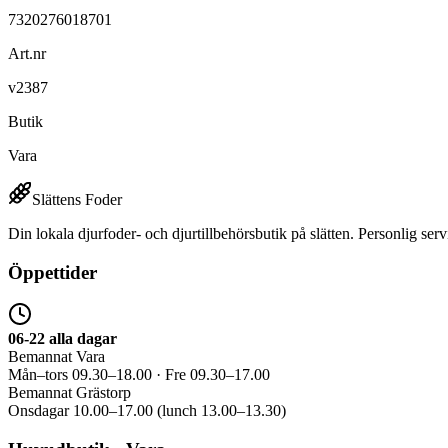
7320276018701
Art.nr
v2387
Butik
Vara
Slättens Foder
Din lokala djurfoder- och djurtillbehörsbutik på slätten. Personlig serv
Öppettider
06-22 alla dagar
Bemannat Vara
Mån–tors 09.30–18.00 · Fre 09.30–17.00
Bemannat Grästorp
Onsdagar 10.00–17.00 (lunch 13.00–13.30)