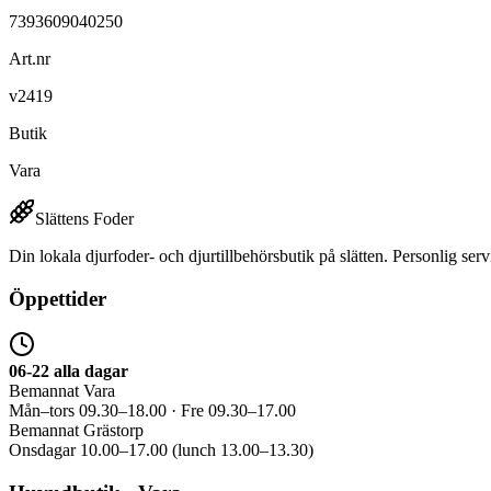
7393609040250
Art.nr
v2419
Butik
Vara
Slättens Foder
Din lokala djurfoder- och djurtillbehörsbutik på slätten. Personlig serv
Öppettider
06-22 alla dagar
Bemannat Vara
Mån–tors 09.30–18.00 · Fre 09.30–17.00
Bemannat Grästorp
Onsdagar 10.00–17.00 (lunch 13.00–13.30)