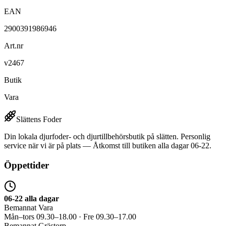
EAN
2900391986946
Art.nr
v2467
Butik
Vara
Slättens Foder
Din lokala djurfoder- och djurtillbehörsbutik på slätten. Personlig
service när vi är på plats — Åtkomst till butiken alla dagar 06-22.
Öppettider
06-22 alla dagar
Bemannat Vara
Mån–tors 09.30–18.00 · Fre 09.30–17.00
Bemannat Grästorp