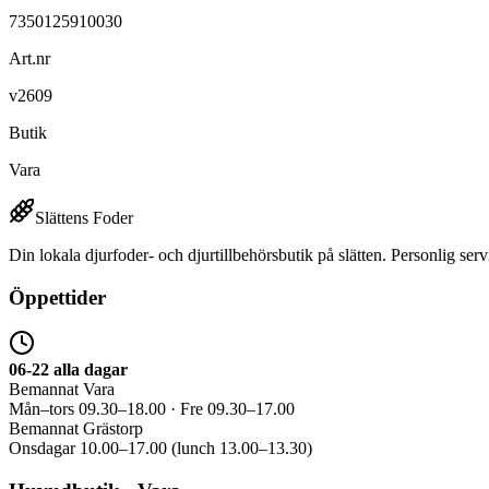
7350125910030
Art.nr
v2609
Butik
Vara
Slättens Foder
Din lokala djurfoder- och djurtillbehörsbutik på slätten. Personlig serv
Öppettider
06-22 alla dagar
Bemannat Vara
Mån–tors 09.30–18.00 · Fre 09.30–17.00
Bemannat Grästorp
Onsdagar 10.00–17.00 (lunch 13.00–13.30)