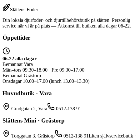
Slättens Foder
Din lokala djurfoder- och djurtillbehörsbutik på slätten. Personlig
service när vi är på plats — Åtkomst till butiken alla dagar 06-22.
Öppettider
06-22 alla dagar
Bemannat Vara
Mån–tors 09.30–18.00 · Fre 09.30–17.00
Bemannat Grästorp
Onsdagar 10.00–17.00 (lunch 13.00–13.30)
Huvudbutik · Vara
Gradgatan 2, Vara
0512-138 91
Slättens Mini · Grästorp
Torggatan 3, Grästorp
0512-138 91
Liten självservicebutik ·