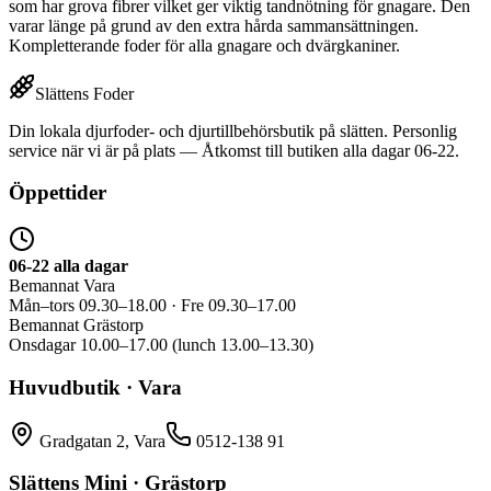
som har grova fibrer vilket ger viktig tandnötning för gnagare. Den
varar länge på grund av den extra hårda sammansättningen.
Kompletterande foder för alla gnagare och dvärgkaniner.
Slättens Foder
Din lokala djurfoder- och djurtillbehörsbutik på slätten. Personlig
service när vi är på plats — Åtkomst till butiken alla dagar 06-22.
Öppettider
06-22 alla dagar
Bemannat Vara
Mån–tors 09.30–18.00 · Fre 09.30–17.00
Bemannat Grästorp
Onsdagar 10.00–17.00 (lunch 13.00–13.30)
Huvudbutik · Vara
Gradgatan 2, Vara
0512-138 91
Slättens Mini · Grästorp