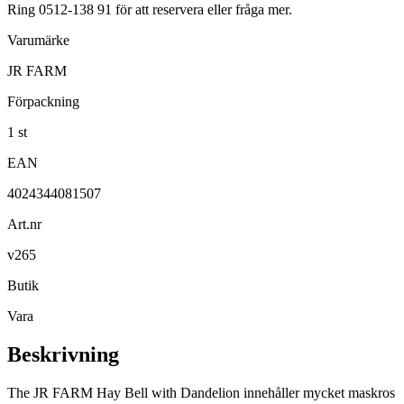
Ring 0512-138 91 för att reservera eller fråga mer.
Varumärke
JR FARM
Förpackning
1 st
EAN
4024344081507
Art.nr
v265
Butik
Vara
Beskrivning
The JR FARM Hay Bell with Dandelion innehåller mycket maskros