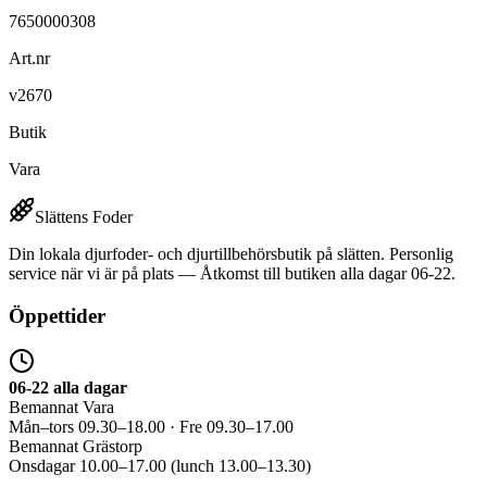
7650000308
Art.nr
v2670
Butik
Vara
Slättens Foder
Din lokala djurfoder- och djurtillbehörsbutik på slätten. Personlig
service när vi är på plats — Åtkomst till butiken alla dagar 06-22.
Öppettider
06-22 alla dagar
Bemannat Vara
Mån–tors 09.30–18.00 · Fre 09.30–17.00
Bemannat Grästorp
Onsdagar 10.00–17.00 (lunch 13.00–13.30)