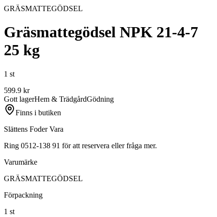
GRÄSMATTEGÖDSEL
Gräsmattegödsel NPK 21-4-7
25 kg
1 st
599.9
kr
Gott lager
Hem & Trädgård
Gödning
Finns i butiken
Slättens Foder Vara
Ring 0512-138 91 för att reservera eller fråga mer.
Varumärke
GRÄSMATTEGÖDSEL
Förpackning
1 st