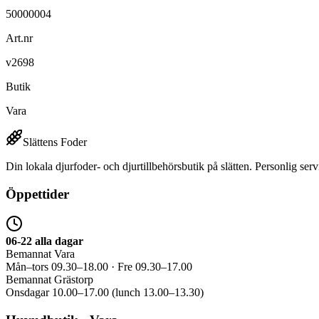
50000004
Art.nr
v2698
Butik
Vara
Slättens Foder
Din lokala djurfoder- och djurtillbehörsbutik på slätten. Personlig serv
Öppettider
06-22 alla dagar
Bemannat Vara
Mån–tors 09.30–18.00 · Fre 09.30–17.00
Bemannat Grästorp
Onsdagar 10.00–17.00 (lunch 13.00–13.30)