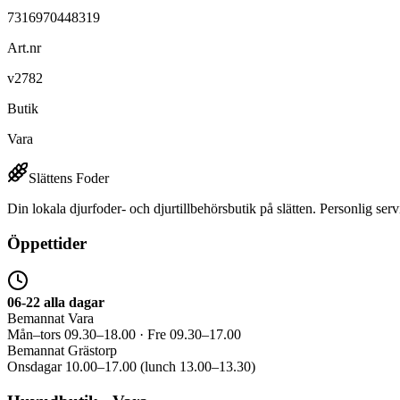
7316970448319
Art.nr
v2782
Butik
Vara
Slättens Foder
Din lokala djurfoder- och djurtillbehörsbutik på slätten. Personlig serv
Öppettider
06-22 alla dagar
Bemannat Vara
Mån–tors 09.30–18.00 · Fre 09.30–17.00
Bemannat Grästorp
Onsdagar 10.00–17.00 (lunch 13.00–13.30)