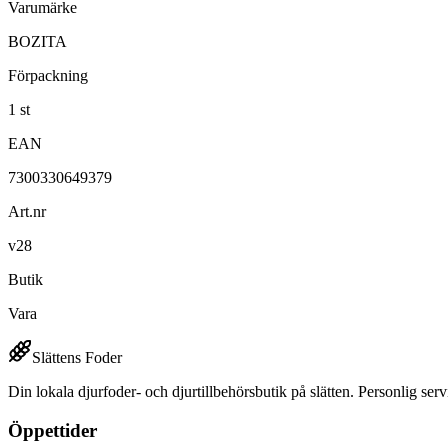
Varumärke
BOZITA
Förpackning
1 st
EAN
7300330649379
Art.nr
v28
Butik
Vara
Slättens Foder
Din lokala djurfoder- och djurtillbehörsbutik på slätten. Personlig serv
Öppettider